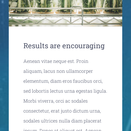
Publications
Results are encouraging
Aenean vitae neque est. Proin
aliquam, lacus non ullamcorper
elementum, diam eros faucibus orci,
sed lobortis lectus urna egestas ligula.
Morbi viverra, orci ac sodales
consectetur, erat justo dictum urna,
sodales ultrices nulla diam placerat
ipsum. Donec at aliquet est. Aenean