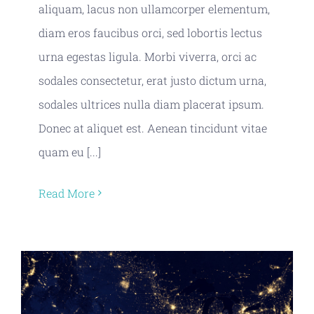
aliquam, lacus non ullamcorper elementum,
diam eros faucibus orci, sed lobortis lectus
urna egestas ligula. Morbi viverra, orci ac
sodales consectetur, erat justo dictum urna,
sodales ultrices nulla diam placerat ipsum.
Donec at aliquet est. Aenean tincidunt vitae
quam eu [...]
Read More